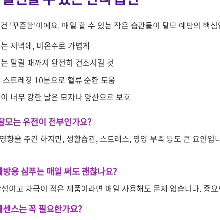
건 '꾸준함'이에요. 매일 할 수 있는 작은 습관들이 탈모 예방의 핵
는 저녁에, 미온수로 가볍게
는 말릴 때까지 완전히 건조시킬 것
 스트레칭 10분으로 혈류 순환 도움
이 너무 강한 날은 모자나 양산으로 보호
 탈모는 유전이 전부인가요?
영향을 주긴 하지만, 생활습관, 스트레스, 영양 부족 등도 큰 요인입
예방용 샴푸는 매일 써도 괜찮나요?
산성이고 자극이 적은 제품이라면 매일 사용해도 문제 없습니다. 중요한
에센스는 꼭 필요한가요?