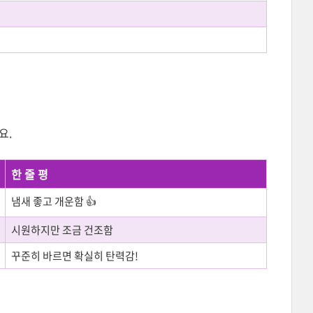
요.
한 줄 평
냄새 좋고 개운함 👍
시원하지만 조금 건조함
꾸준히 바르면 확실히 탄력감!