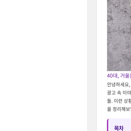
40대, 거
안녕하세요,
광고 속 이
들. 이런 상
을 정리해보
목차