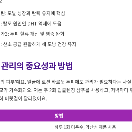
.
틴: 모발 성장과 탄력 유지에 핵심
: 탈모 원인인 DHT 억제에 도움
가3: 두피 혈류 개선 및 염증 완화
: 산소 공급 원활하게 해 모낭 건강 유지
 관리의 중요성과 방법
리의 피부'예요. 얼굴에 로션 바르듯 두피에도 관리가 필요하다는 사실
모가 가속화돼요. 저는 주 2회 딥클렌징 샴푸를 사용하고, 저녁마다
히 머릿결이 달라졌어요.
방법
하루 1회 미온수, 약산성 제품 사용