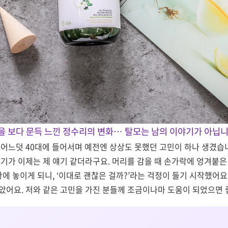
울을 보다 문득 느낀 정수리의 변화… 탈모는 남의 이야기가 아닙니
 어느덧 40대에 들어서며 예전엔 상상도 못했던 고민이 하나 생겼습니
야기가 이제는 제 얘기 같더라구요. 머리를 감을 때 손가락에 엉겨붙은
황에 놓이게 되니, ‘이대로 괜찮은 걸까?’라는 걱정이 들기 시작했어요
았어요. 저와 같은 고민을 가진 분들께 조금이나마 도움이 되었으면 