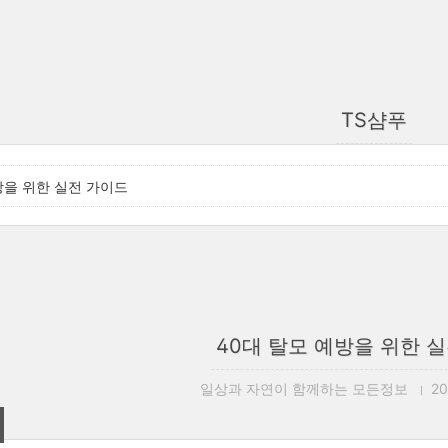
TS샴푸
방을 위한 실전 가이드
40대 탈모 예방을 위한 
일상과 자연이 함께하는 모든정보
20