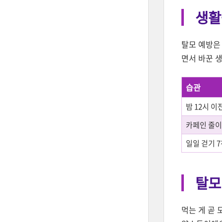
생활
탈모 예방은
면서 바꾼 
습관
밤 12시 이
카페인 줄
일일 걷기 
탈모
먹는 게 곧