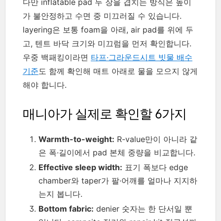
다만 inflatable pad 두 장을 겹치는 방식은 높이
가 불안정하고 수면 중 미끄러질 수 있습니다.
layering은 보통 foam을 아래, air pad를 위에 두
고, 텐트 바닥 크기와 미끄럼을 먼저 확인합니다.
우중 백패킹이라면
타프·그라운드시트 빗물 배수
기준
도 함께 확인해 매트 아래로 물을 모으지 않게
해야 합니다.
매니아가 실제로 확인할 6가지
Warmth-to-weight:
R-value만이 아니라 같
은 폭·길이에서 pad 본체 중량을 비교합니다.
Effective sleep width:
표기 폭보다 edge
chamber와 taper가 팔·어깨를 얼마나 지지하
는지 봅니다.
Bottom fabric:
denier 숫자는 한 단서일 뿐