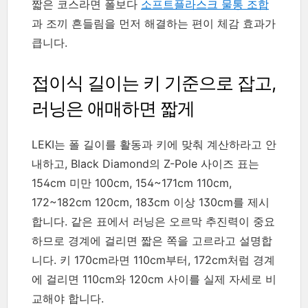
짧은 코스라면 폴보다
소프트플라스크 물통 조합
과 조끼 흔들림을 먼저 해결하는 편이 체감 효과가
큽니다.
접이식 길이는 키 기준으로 잡고,
러닝은 애매하면 짧게
LEKI는 폴 길이를 활동과 키에 맞춰 계산하라고 안
내하고, Black Diamond의 Z-Pole 사이즈 표는
154cm 미만 100cm, 154~171cm 110cm,
172~182cm 120cm, 183cm 이상 130cm를 제시
합니다. 같은 표에서 러닝은 오르막 추진력이 중요
하므로 경계에 걸리면 짧은 쪽을 고르라고 설명합
니다. 키 170cm라면 110cm부터, 172cm처럼 경계
에 걸리면 110cm와 120cm 사이를 실제 자세로 비
교해야 합니다.