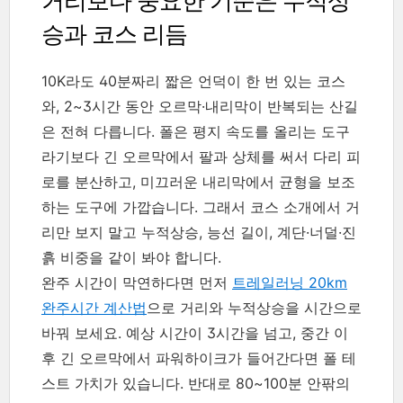
거리보다 중요한 기준은 누적상
승과 코스 리듬
10K라도 40분짜리 짧은 언덕이 한 번 있는 코스
와, 2~3시간 동안 오르막·내리막이 반복되는 산길
은 전혀 다릅니다. 폴은 평지 속도를 올리는 도구
라기보다 긴 오르막에서 팔과 상체를 써서 다리 피
로를 분산하고, 미끄러운 내리막에서 균형을 보조
하는 도구에 가깝습니다. 그래서 코스 소개에서 거
리만 보지 말고 누적상승, 능선 길이, 계단·너덜·진
흙 비중을 같이 봐야 합니다.
완주 시간이 막연하다면 먼저
트레일러닝 20km
완주시간 계산법
으로 거리와 누적상승을 시간으로
바꿔 보세요. 예상 시간이 3시간을 넘고, 중간 이
후 긴 오르막에서 파워하이크가 들어간다면 폴 테
스트 가치가 있습니다. 반대로 80~100분 안팎의