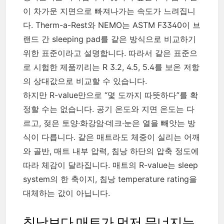
이 차가운 지면으로 빠져나가는 속도가 느려집니
다. Therm-a-Rest와 NEMO는 ASTM F3340이 브
랜드 간 sleeping pad를 같은 방식으로 비교하기
위한 표준이라고 설명합니다. 따라서 같은 표준으
로 시험한 제품끼리는 R 3.2, 4.5, 5.4를 보온 저항
의 상대값으로 비교할 수 있습니다.
하지만 R-value만으로 “몇 도까지 따뜻하다”를 확
정할 수는 없습니다. 공기 온도와 지면 온도는 다
르고, 젖은 토양·화강암·데크·눈은 열을 빼앗는 방
식이 다릅니다. 같은 매트라도 체중이 실리는 어깨
와 골반, 매트 내부 압력, 침낭 하단의 압축 정도에
따라 체감이 달라집니다. 매트의 R-value는 sleep
system의 한 축이지, 침낭 temperature rating을
대체하는 값이 아닙니다.
침낭보다 매트가 먼저 무너지는