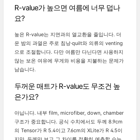
R-value가 높으면 여름에 너무 덥나
요?
높은 R-value는 지면과의 열교환을 줄입니다. 더
운 밤의 과열은 주로 침낭·quilt와 의류의 venting
으로 조절합니다. 다만 여름만 다닌다면 사용하지
않는 보온 여유에 무게와 비용을 지불하는 문제가
남습니다.
두꺼운 매트가 R-value도 무조건 높
은가요?
아닙니다. 내부 film, microfiber, down, chamber
구조가 중요합니다. 공식 수치에서도 두께 8.9cm
의 Tensor가 R 5.4이고 7.6cm의 XLite가 R 4.5이
지만, 두께만 보고 그 차이를 정확히 예측할 수는