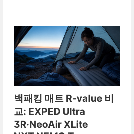
백패킹 매트 R-value 비
교: EXPED Ultra
3R·NeoAir XLite