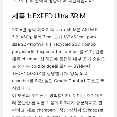
으므로 pad 선택의 영향이 더 직접적입니다.
제품 1: EXPED Ultra 3R M
2026년 공식 페이지의 Ultra 3R M은 ASTM R
3.2, 450g, 두께 7cm, 크기 183×52cm, pack
size 23×11cm입니다. recycled 20D ripstop
polyester와 Texpedloft microfiber를 쓰고, 단열
재를 chamber 상·하단에 용접해 내부 공기 순환으
로 생기는 cold bridge를 줄이는 SYNMAT
TECHNOLOGY를 설명합니다. 양쪽 외곽
chamber를 약간 높인 Cradle Comfort 구조도 특
징입니다.
이 모델의 포지션은 명확합니다. 무더운 저지대부
터 온난한 봄·여름·가을에 R 3대가 충분하다고 판
단하고, 세로 chamber의 중심 잡힘과 Schnozzel