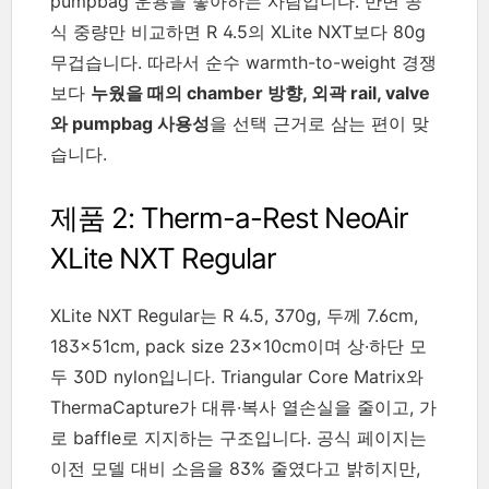
pumpbag 운용을 좋아하는 사람입니다. 반면 공
식 중량만 비교하면 R 4.5의 XLite NXT보다 80g
무겁습니다. 따라서 순수 warmth-to-weight 경쟁
보다
누웠을 때의 chamber 방향, 외곽 rail, valve
와 pumpbag 사용성
을 선택 근거로 삼는 편이 맞
습니다.
제품 2: Therm-a-Rest NeoAir
XLite NXT Regular
XLite NXT Regular는 R 4.5, 370g, 두께 7.6cm,
183×51cm, pack size 23×10cm이며 상·하단 모
두 30D nylon입니다. Triangular Core Matrix와
ThermaCapture가 대류·복사 열손실을 줄이고, 가
로 baffle로 지지하는 구조입니다. 공식 페이지는
이전 모델 대비 소음을 83% 줄였다고 밝히지만,