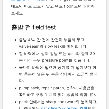
매트만 따로 고르지 말고 텐트 floor 도면과 함께
보세요.
출발 전 field test
출발 48시간 전에 완전히 부풀려 두고
valve·seam의 slow leak를 확인합니다.
집 바닥에서 실제 침낭 또는 quilt와 함께 30
분 이상 누워 pressure point를 찾습니다.
골반이 바닥에 닿으면 공기를 더 넣기보다 한
번 충분히 넣은 뒤 누운 상태에서 조금씩 뺍니
다.
pump sack, repair patch, 접착제 사용법을
확인하고 구멍 위치를 찾는 방법을 익힙니다.
pack 안에서는 sharp cookware와 분리하고,
비 예보에는
pack liner와 dry bag 조합
으로