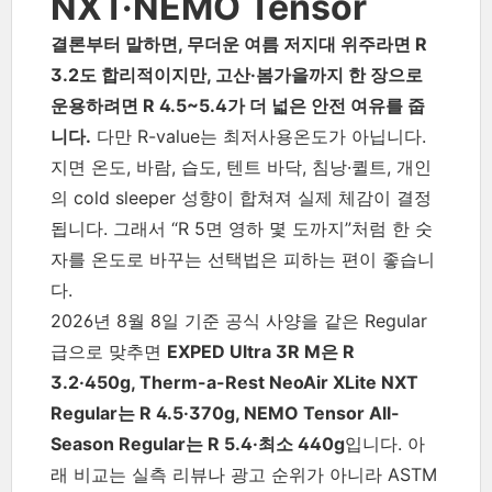
NXT·NEMO Tensor
결론부터 말하면, 무더운 여름 저지대 위주라면 R
3.2도 합리적이지만, 고산·봄가을까지 한 장으로
운용하려면 R 4.5~5.4가 더 넓은 안전 여유를 줍
니다.
다만 R-value는 최저사용온도가 아닙니다.
지면 온도, 바람, 습도, 텐트 바닥, 침낭·퀼트, 개인
의 cold sleeper 성향이 합쳐져 실제 체감이 결정
됩니다. 그래서 “R 5면 영하 몇 도까지”처럼 한 숫
자를 온도로 바꾸는 선택법은 피하는 편이 좋습니
다.
2026년 8월 8일 기준 공식 사양을 같은 Regular
급으로 맞추면
EXPED Ultra 3R M은 R
3.2·450g, Therm-a-Rest NeoAir XLite NXT
Regular는 R 4.5·370g, NEMO Tensor All-
Season Regular는 R 5.4·최소 440g
입니다. 아
래 비교는 실측 리뷰나 광고 순위가 아니라 ASTM