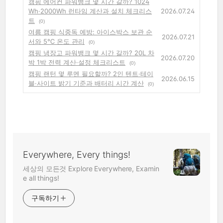
캠핑 에어컨 파워뱅크 몇 시간 갈까? 1024
Wh·2000Wh 런타임 계산과 설치 체크리스
2026.07.24
트
(0)
여름 캠핑 식중독 예방: 아이스박스 보관 순
2026.07.21
서와 5℃ 온도 관리
(0)
캠핑 냉장고 파워뱅크 몇 시간 갈까? 20L 차
2026.07.20
박 1박 전력 계산·설정 체크리스트
(0)
캠핑 랜턴 몇 루멘 필요할까? 2인 텐트·테이
2026.06.15
블·사이트 밝기 기준과 배터리 시간 계산
(0)
Everywhere, Every things!
세상의 모든것 Explore Everywhere, Examin
e all things!
구독하기