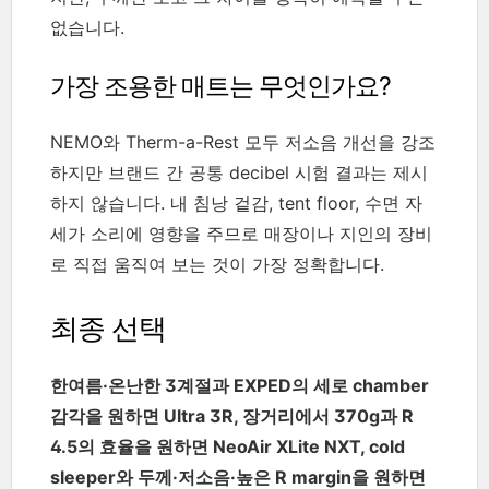
없습니다.
가장 조용한 매트는 무엇인가요?
NEMO와 Therm-a-Rest 모두 저소음 개선을 강조
하지만 브랜드 간 공통 decibel 시험 결과는 제시
하지 않습니다. 내 침낭 겉감, tent floor, 수면 자
세가 소리에 영향을 주므로 매장이나 지인의 장비
로 직접 움직여 보는 것이 가장 정확합니다.
최종 선택
한여름·온난한 3계절과 EXPED의 세로 chamber
감각을 원하면 Ultra 3R, 장거리에서 370g과 R
4.5의 효율을 원하면 NeoAir XLite NXT, cold
sleeper와 두께·저소음·높은 R margin을 원하면