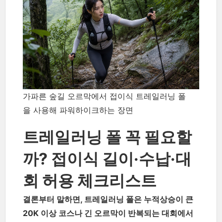
가파른 숲길 오르막에서 접이식 트레일러닝 폴
을 사용해 파워하이크하는 장면
트레일러닝 폴 꼭 필요할
까? 접이식 길이·수납·대
회 허용 체크리스트
결론부터 말하면, 트레일러닝 폴은 누적상승이 큰
20K 이상 코스나 긴 오르막이 반복되는 대회에서