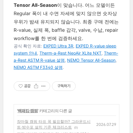
Tensor All-Season
이 맞습니다. 어느 모델이든
Regular 폭이 내 수면 자세에 맞지 않으면 숫자상
우위가 밤새 유지되지 않습니다. 최종 구매 전에는
R-value, 실제 폭, baffle 감각, valve, 수납, repair
workflow를 한 번에 검증하세요.
공식 확인 자료:
EXPED Ultra 3R
,
EXPED R-value·sleep
system 안내
,
Therm-a-Rest NeoAir XLite NXT
,
Therm-
a-Rest ASTM R-value 설명
,
NEMO Tensor All-Season
,
NEMO ASTM F3340 설명
.
공감
구독하기
'
백패킹·캠핑
' 카테고리의 다른 글
장마철 캠핑 타프 꼭 필요할까? 그라운드시
2026.07.29
트·방수포 설치 기준 체크리스트
(0)