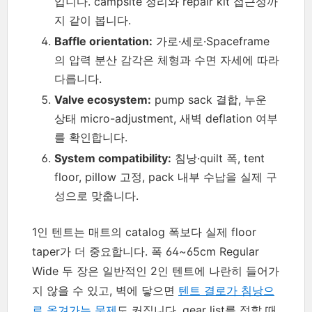
입니다. campsite 정리와 repair kit 접근성까
지 같이 봅니다.
Baffle orientation:
가로·세로·Spaceframe
의 압력 분산 감각은 체형과 수면 자세에 따라
다릅니다.
Valve ecosystem:
pump sack 결합, 누운
상태 micro-adjustment, 새벽 deflation 여부
를 확인합니다.
System compatibility:
침낭·quilt 폭, tent
floor, pillow 고정, pack 내부 수납을 실제 구
성으로 맞춥니다.
1인 텐트는 매트의 catalog 폭보다 실제 floor
taper가 더 중요합니다. 폭 64~65cm Regular
Wide 두 장은 일반적인 2인 텐트에 나란히 들어가
지 않을 수 있고, 벽에 닿으면
텐트 결로가 침낭으
로 옮겨가는 문제
도 커집니다. gear list를 정할 때