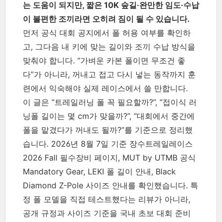
는 도움이 되지만, 짧은 10K 숲길·완만한 임도·수납
이 불편한 조끼라면 오히려 짐이 될 수 있습니다.
먼저 공식 대회 공지에서 폴 허용 여부를 확인하
고, 그다음 내 키에 맞는 길이와 조끼 수납 방식을
맞춰야 합니다. “가벼운 카본 폴이면 무조건 좋
다”가 아니라, 꺼내고 접고 다시 넣는 동작까지 훈
련에서 익숙해야 실제 레이스에서 쓸 만합니다.
이 글은 “트레일러닝 폴 꼭 필요할까?”, “접이식 러
닝폴 길이는 몇 cm가 맞을까?”, “대회에서 중간에
폴을 맡겼다가 꺼내도 될까?”를 기준으로 정리했
습니다. 2026년 8월 7일 기준 장수트레일레이스
2026 Fall 필수장비 페이지, MUT by UTMB 공식
Mandatory Gear, LEKI 폴 길이 안내, Black
Diamond Z-Pole 사이즈 안내를 확인했습니다. 특
정 폴 모델을 직접 테스트했다는 리뷰가 아니라,
공개 규정과 사이즈 기준을 국내 초보 대회 준비