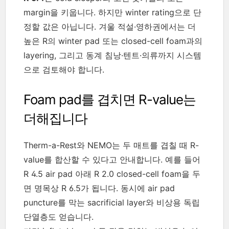
margin을 키웁니다. 하지만 winter rating으로 단
정할 값은 아닙니다. 겨울 적설·영하권에서는 더
높은 R의 winter pad 또는 closed-cell foam과의
layering, 그리고 동계 침낭·텐트·의류까지 시스템
으로 검토해야 합니다.
Foam pad를 겹치면 R-value는
더해집니다
Therm-a-Rest와 NEMO는 두 매트를 겹칠 때 R-
value를 합산할 수 있다고 안내합니다. 예를 들어
R 4.5 air pad 아래 R 2.0 closed-cell foam을 두
면 명목상 R 6.5가 됩니다. 동시에 air pad
puncture를 막는 sacrificial layer와 비상용 독립
단열층도 얻습니다.