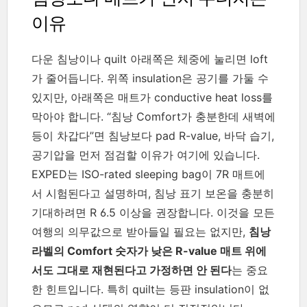
이유
다운 침낭이나 quilt 아래쪽은 체중에 눌리면 loft
가 줄어듭니다. 위쪽 insulation은 공기를 가둘 수
있지만, 아래쪽은 매트가 conductive heat loss를
막아야 합니다. “침낭 Comfort가 충분한데 새벽에
등이 차갑다”면 침낭보다 pad R-value, 바닥 습기,
공기압을 먼저 점검할 이유가 여기에 있습니다.
EXPED는 ISO-rated sleeping bag이 7R 매트에
서 시험된다고 설명하며, 침낭 표기 보온을 충분히
기대하려면 R 6.5 이상을 권장합니다. 이것을 모든
여행의 의무값으로 받아들일 필요는 없지만,
침낭
라벨의 Comfort 숫자가 낮은 R-value 매트 위에
서도 그대로 재현된다고 가정하면 안 된다
는 중요
한 힌트입니다. 특히 quilt는 등판 insulation이 없