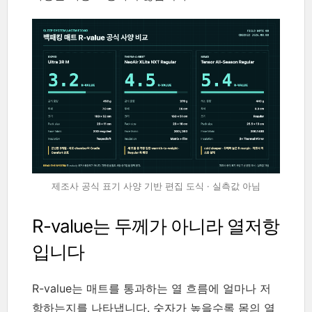
제조사 공식 표기 사양 기반 편집 도식 · 실측값 아님
R-value는 두께가 아니라 열저항
입니다
R-value는 매트를 통과하는 열 흐름에 얼마나 저
항하는지를 나타냅니다. 숫자가 높을수록 몸의 열