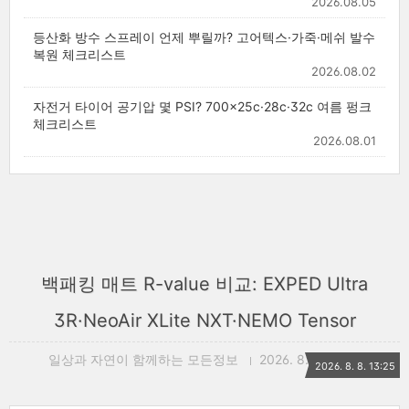
2026.08.05
등산화 방수 스프레이 언제 뿌릴까? 고어텍스·가죽·메쉬 발수
복원 체크리스트
2026.08.02
자전거 타이어 공기압 몇 PSI? 700x25c·28c·32c 여름 펑크
체크리스트
2026.08.01
백패킹 매트 R-value 비교: EXPED Ultra
3R·NeoAir XLite NXT·NEMO Tensor
일상과 자연이 함께하는 모든정보
2026. 8. 8. 13:25
2026. 8. 8. 13:25