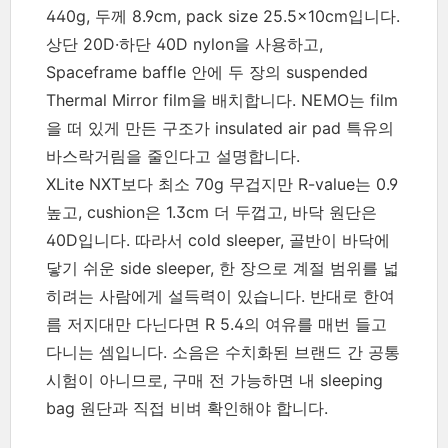
440g, 두께 8.9cm, pack size 25.5×10cm입니다.
상단 20D·하단 40D nylon을 사용하고,
Spaceframe baffle 안에 두 장의 suspended
Thermal Mirror film을 배치합니다. NEMO는 film
을 떠 있게 만든 구조가 insulated air pad 특유의
바스락거림을 줄인다고 설명합니다.
XLite NXT보다 최소 70g 무겁지만 R-value는 0.9
높고, cushion은 1.3cm 더 두껍고, 바닥 원단은
40D입니다. 따라서 cold sleeper, 골반이 바닥에
닿기 쉬운 side sleeper, 한 장으로 계절 범위를 넓
히려는 사람에게 설득력이 있습니다. 반대로 한여
름 저지대만 다닌다면 R 5.4의 여유를 매번 들고
다니는 셈입니다. 소음은 수치화된 브랜드 간 공통
시험이 아니므로, 구매 전 가능하면 내 sleeping
bag 원단과 직접 비벼 확인해야 합니다.