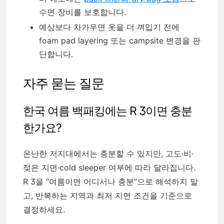
수면 장비를 보호합니다.
예상보다 차가우면 옷을 더 껴입기 전에
foam pad layering 또는 campsite 변경을 판
단합니다.
자주 묻는 질문
한국 여름 백패킹에는 R 3이면 충분
한가요?
온난한 저지대에서는 충분할 수 있지만, 고도·비·
젖은 지면·cold sleeper 여부에 따라 달라집니다.
R 3을 “여름이면 어디서나 충분”으로 해석하지 말
고, 반복하는 지역과 최저 지면 조건을 기준으로
결정하세요.