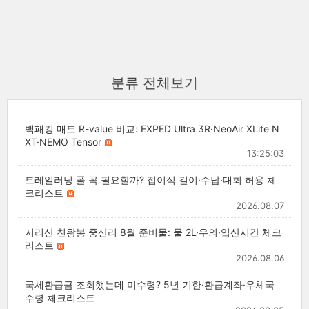
분류 전체보기
백패킹 매트 R-value 비교: EXPED Ultra 3R·NeoAir XLite N
XT·NEMO Tensor
13:25:03
트레일러닝 폴 꼭 필요할까? 접이식 길이·수납·대회 허용 체
크리스트
2026.08.07
지리산 천왕봉 중산리 8월 준비물: 물 2L·우의·입산시간 체크
리스트
2026.08.06
국세환급금 조회했는데 미수령? 5년 기한·환급계좌·우체국
수령 체크리스트