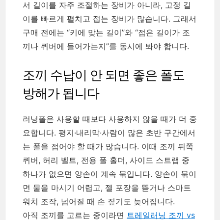
서 길이를 자주 조절하는 장비가 아니라, 고정 길
이를 빠르게 펼치고 접는 장비가 많습니다. 그래서
구매 전에는 “키에 맞는 길이”와 “접은 길이가 조
끼나 퀴버에 들어가는지”를 동시에 봐야 합니다.
조끼 수납이 안 되면 좋은 폴도
방해가 됩니다
러닝폴은 사용할 때보다 사용하지 않을 때가 더 중
요합니다. 평지·내리막·사람이 많은 초반 구간에서
는 폴을 접어야 할 때가 많습니다. 이때 조끼 뒤쪽
퀴버, 허리 벨트, 전용 폴 홀더, 사이드 스트랩 중
하나가 없으면 양손이 계속 묶입니다. 양손이 묶이
면 물을 마시기 어렵고, 젤 포장을 뜯거나 스마트
워치 조작, 넘어질 때 손 짚기도 늦어집니다.
아직 조끼를 고르는 중이라면
트레일러닝 조끼 vs