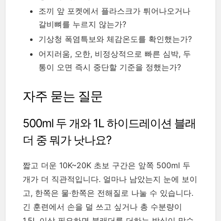
조끼 앞 포켓에서 플라스크가 튀어나오거나
갈비뼈를 누르지 않는가?
기상청 폭염특보와 체감온도를 확인했는가?
어지러움, 오한, 비정상적으로 빠른 심박, 두
통이 오면 즉시 중단할 기준을 정했는가?
자주 묻는 질문
500ml 두 개와 1L 하이드레이션 블래
더 중 뭐가 낫나요?
짧고 더운 10K~20K 초보 구간은 앞쪽 500ml 두
개가 더 직관적입니다. 얼마나 남았는지 눈에 보이
고, 한쪽은 물·한쪽은 전해질로 나눌 수 있습니다.
긴 훈련에서 손을 덜 쓰고 싶거나 총 수분량이
1.5L 이상 필요하면 블래더를 더하는 방식이 맞습