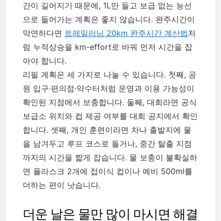
간이 길어지기 때문에, 1L만 들고 보급 없는 능선
으로 들어가는 계획은 좋지 않습니다. 완주시간이
막연하다면
트레일러닝 20km 완주시간 계산법
처
럼 누적상승을 km-effort로 바꿔 먼저 시간을 잡
아야 합니다.
리필 계획은 세 가지로 나눌 수 있습니다. 첫째, 공
원 입구·편의점·약수터처럼 운영과 이용 가능성이
확인된 지점에서 보충합니다. 둘째, 대회라면 공식
보급소 위치와 컵 제공 여부를 대회 공지에서 확인
합니다. 셋째, 개인 훈련이라면 차나 출발지에 물
을 남겨두고 루프 코스로 돌거나, 중간 탈출 지점
까지의 시간을 짧게 잡습니다. 물 보충이 불확실하
면 플라스크 2개에 접이식 컵이나 예비 500ml를
더하는 편이 낫습니다.
더운 날은 물만 많이 마시면 해결