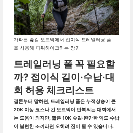
가파른 숲길 오르막에서 접이식 트레일러닝 폴
을 사용해 파워하이크하는 장면
트레일러닝 폴 꼭 필요할
까? 접이식 길이·수납·대
회 허용 체크리스트
결론부터 말하면, 트레일러닝 폴은 누적상승이 큰
20K 이상 코스나 긴 오르막이 반복되는 대회에서
는 도움이 되지만, 짧은 10K 숲길·완만한 임도·수납
이 불편한 조끼라면 오히려 짐이 될 수 있습니다.