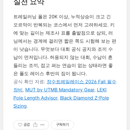
실천 요약
트레일러닝 폴은 20K 이상, 누적상승이 크고 긴
오르막이 반복되는 코스에서 먼저 고려하세요. 키
에 맞는 길이는 제조사 표를 출발점으로 삼되, 러
닝에서는 경계에 걸리면 짧은 쪽도 시험해 보는 편
이 낫습니다. 무엇보다 대회 공식 공지와 조끼 수
납이 먼저입니다. 허용되지 않는 대회, 수납이 흔
들리는 조끼, 접고 펴는 연습이 없는 상태라면 좋
은 폴도 레이스 후반의 짐이 됩니다.
공식 확인 자료:
장수트레일레이스 2026 Fall 필수
장비
,
MUT by UTMB Mandatory Gear
,
LEKI
Pole Length Advisor
,
Black Diamond Z-Pole
Sizing
.
공감
구독하기