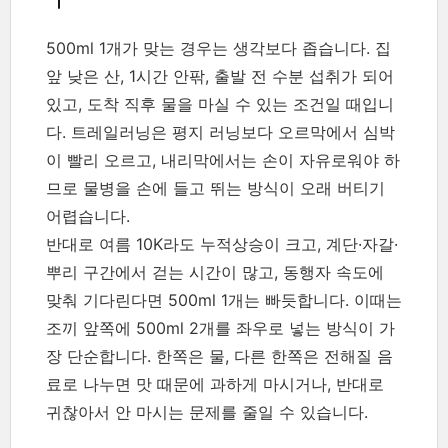
500ml 1개가 맞는 경우는 생각보다 좁습니다. 집
앞 낮은 산, 1시간 안팎, 출발 전 수분 섭취가 되어
있고, 도착 직후 물을 마실 수 있는 조건일 때입니
다. 트레일러닝은 평지 러닝보다 오르막에서 심박
이 빨리 오르고, 내리막에서는 손이 자유로워야 하
므로 물병을 손에 들고 뛰는 방식이 오래 버티기
어렵습니다.
반대로 여름 10K라도 누적상승이 크고, 계단·자갈·
뿌리 구간에서 걷는 시간이 많고, 동행자 속도에
맞춰 기다린다면 500ml 1개는 빠듯합니다. 이때는
조끼 앞쪽에 500ml 2개를 좌우로 넣는 방식이 가
장 단순합니다. 한쪽은 물, 다른 한쪽은 전해질 음
료로 나누면 맛 때문에 과하게 마시거나, 반대로
귀찮아서 안 마시는 문제를 줄일 수 있습니다.