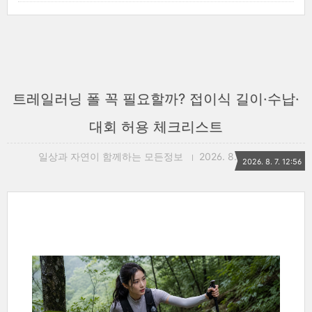
트레일러닝 폴 꼭 필요할까? 접이식 길이·수납·
대회 허용 체크리스트
일상과 자연이 함께하는 모든정보
2026. 8. 7. 12:56
2026. 8. 7. 12:56