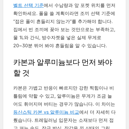
벨트 선택 기준
에서 수납량과 앞 포켓 위치를 먼저
확인하세요. 폴을 쓸 계획이라면 조끼 선택 기준에
“접은 폴이 흔들리지 않는가”를 추가해야 합니다.
집에서 빈 조끼에 꽂아 보는 것만으로는 부족하고,
물 1L와 간식, 방수자켓을 넣은 실제 무게로
20~30분 뛰어 봐야 흔들림을 알 수 있습니다.
카본과 알루미늄보다 먼저 봐야
할 것
카본은 가볍고 반응이 빠르지만 강한 찍힘이나 비
틀림에 약할 수 있고, 알루미늄은 무게가 조금 늘
어도 휘어지며 버티는 경우가 많습니다. 이 차이는
등산스틱 카본 vs 알루미늄 비교
에서 더 자세히 다
뤘습니다. 트레일러닝 입문자는 소재보다 먼저 접
고 펴는 속도, 잠금 방식, 장갑을 낀 상태의 그립,