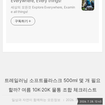
Everywhere, Every things!
세상의 모든것 Explore Everywhere, Examin
e all things!
구독하기
트레일러닝 소프트플라스크 500ml 몇 개 필요
할까? 여름 10K·20K 물통 조합 체크리스트
일상과 자연이 함께하는 모든정보
2026. 7. 28. 12:43
2026. 7. 28. 12:43