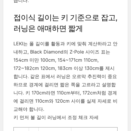
큽니다.
접이식 길이는 키 기준으로 잡고,
러닝은 애매하면 짧게
LEKI는 폴 길이를 활동과 키에 맞춰 계산하라고 안
내하고, Black Diamond의 Z-Pole 사이즈 표는
154cm 미만 100cm, 154~171cm 110cm,
172~182cm 120cm, 183cm 이상 130cm를 제시
합니다. 같은 표에서 러닝은 오르막 추진력이 중요
하므로 경계에 걸리면 짧은 쪽을 고르라고 설명합
니다. 키 170cm라면 110cm부터, 172cm처럼 경계
에 걸리면 110cm와 120cm 사이를 실제 자세로 비
교해야 합니다.
키 먼저 볼 길이 러닝에서 조정 체크 자세