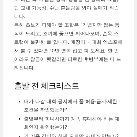
팁 교체 가능성, 수납 흔들림을 봐야 실패가 적습
니다.
특히 초보가 피해야 할 조합은 “가볍지만 접는 동
작이 느리고, 조끼에 꽂으면 튀어나오며, 손목 스
트랩이 불편한 폴”입니다. 매장이나 대회 엑스포에
서 볼 수 있다면 10번 연속 접고 펴 보세요. 한 번
이라도 잠금이 헷갈리면 피로한 후반부에는 더 느
려집니다.
출발 전 체크리스트
내가 나갈 대회 공지에서 폴 허용·금지·제한
조건을 확인했는가?
출발부터 피니시까지 계속 휴대해야 하는 대
회인지 확인했는가?
키 기준 길이와 실제 오르막 자세가 맞는가?