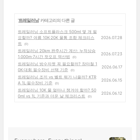
'
트레일러닝
' 카테고리의 다른 글
트레일러닝 소프트플라스크 500ml 몇 개 필
요할까? 여름 10K·20K 물통 조합 체크리스
2026.07.28
트
(0)
트레일러닝 20km 완주시간 계산: 누적상승
2026.07.23
1,000m·7시간 컷오프 역산법
(0)
트레일러닝 방수자켓 꼭 필요할까? 장마철 1
2026.06.17
0K·대회 필수장비 선택 기준
(0)
트레일러닝 조끼 vs 벨트 뭐가 나을까? KTR
2026.06.15
A 1L·필수장비 기준
(0)
트레일러닝 10K 물 얼마나 챙겨야 할까? 50
2026.06.12
0ml vs 1L 기준과 더운 날 체크리스트
(0)