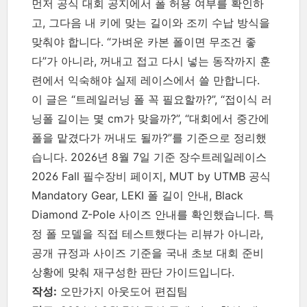
먼저 공식 대회 공지에서 폴 허용 여부를 확인하
고, 그다음 내 키에 맞는 길이와 조끼 수납 방식을
맞춰야 합니다. “가벼운 카본 폴이면 무조건 좋
다”가 아니라, 꺼내고 접고 다시 넣는 동작까지 훈
련에서 익숙해야 실제 레이스에서 쓸 만합니다.
이 글은 “트레일러닝 폴 꼭 필요할까?”, “접이식 러
닝폴 길이는 몇 cm가 맞을까?”, “대회에서 중간에
폴을 맡겼다가 꺼내도 될까?”를 기준으로 정리했
습니다. 2026년 8월 7일 기준 장수트레일레이스
2026 Fall 필수장비 페이지, MUT by UTMB 공식
Mandatory Gear, LEKI 폴 길이 안내, Black
Diamond Z-Pole 사이즈 안내를 확인했습니다. 특
정 폴 모델을 직접 테스트했다는 리뷰가 아니라,
공개 규정과 사이즈 기준을 국내 초보 대회 준비
상황에 맞춰 재구성한 판단 가이드입니다.
작성:
오만가지 아웃도어 편집팀