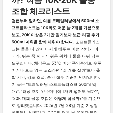
까? 여름 10K·20K 물통
조합 체크리스트
결론부터 말하면, 여름 트레일러닝에서 500ml 소
프트플라스크는 10K라도 더운 날 2개를 기본으로
보고, 20K 이상은 2개만 믿기보다 보급·리필·추가
500ml 계획을 함께 세워야 합니다.
소프트플라스
크는 물을 더 많이 마시게 해주는 마법 장비가 아
니라, 뛰는 중 꺼내기 쉬운 위치에 물을 나눠 담는
도구입니다. 체감온도 33℃ 이상 폭염주의보 수준
이거나 보급 없는 코스라면 “몇 개를 살까”보다 출
발 시간, 강도 조절, 중간 철수 기준이 먼저입니다.
이 글은 “트레일러닝 소프트플라스크 500ml 몇
개?”, “러닝 조끼 앞주머니에 1개만 넣어도 될까?”,
“20K 대회 물통 조합은 어떻게 잡을까?”를 기준으
로 정리했습니다. 2026년 7월 28일 기준 기상청
폭염특보 발표기준, CDC의 더운 날 운동자 열질