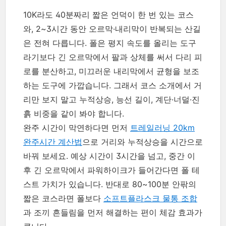
10K라도 40분짜리 짧은 언덕이 한 번 있는 코스
와, 2~3시간 동안 오르막·내리막이 반복되는 산길
은 전혀 다릅니다. 폴은 평지 속도를 올리는 도구
라기보다 긴 오르막에서 팔과 상체를 써서 다리 피
로를 분산하고, 미끄러운 내리막에서 균형을 보조
하는 도구에 가깝습니다. 그래서 코스 소개에서 거
리만 보지 말고 누적상승, 능선 길이, 계단·너덜·진
흙 비중을 같이 봐야 합니다.
완주 시간이 막연하다면 먼저
트레일러닝 20km
완주시간 계산법
으로 거리와 누적상승을 시간으로
바꿔 보세요. 예상 시간이 3시간을 넘고, 중간 이
후 긴 오르막에서 파워하이크가 들어간다면 폴 테
스트 가치가 있습니다. 반대로 80~100분 안팎의
짧은 코스라면 폴보다
소프트플라스크 물통 조합
과 조끼 흔들림을 먼저 해결하는 편이 체감 효과가