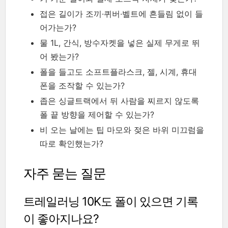
접은 길이가 조끼·퀴버·벨트에 흔들림 없이 들
어가는가?
물 1L, 간식, 방수자켓을 넣은 실제 무게로 뛰
어 봤는가?
폴을 들고도 소프트플라스크, 젤, 시계, 휴대
폰을 조작할 수 있는가?
좁은 싱글트랙에서 뒤 사람을 찌르지 않도록
폴 끝 방향을 제어할 수 있는가?
비 오는 날에는 팁 마모와 젖은 바위 미끄럼을
따로 확인했는가?
자주 묻는 질문
트레일러닝 10K도 폴이 있으면 기록
이 좋아지나요?