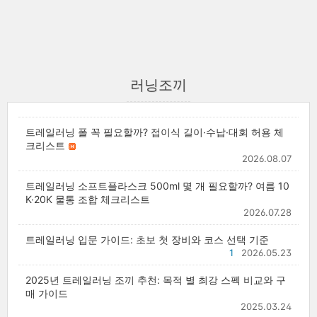
러닝조끼
트레일러닝 폴 꼭 필요할까? 접이식 길이·수납·대회 허용 체
크리스트
2026.08.07
트레일러닝 소프트플라스크 500ml 몇 개 필요할까? 여름 10
K·20K 물통 조합 체크리스트
2026.07.28
트레일러닝 입문 가이드: 초보 첫 장비와 코스 선택 기준
1
2026.05.23
2025년 트레일러닝 조끼 추천: 목적 별 최강 스펙 비교와 구
매 가이드
2025.03.24