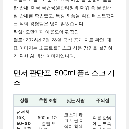
환 안내, 미국 국립공원관리청의 더위 속 물·전해
질 안내를 확인했고, 특정 제품을 직접 테스트했다
는 식의 경험담은 넣지 않았습니다.
작성:
오만가지 아웃도어 편집팀
검토:
2026년 7월 28일 공식 공개 자료 확인. 대
표 이미지는 소프트플라스크 사용 장면을 설명하
기 위한 AI 생성 이미지입니다.
먼저 판단표: 500ml 플라스크 개
수
상황
추천 조합
맞는 사람
주의점
선선한
코스가 짧
500ml 1개
여름 한낮
10K,
고 보급 지
60~80
+ 출발·도
에는 부족
점이 확실
분 내 훈