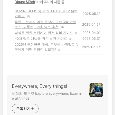
'
Young & Rich
' 카테고리의 다른 글
GEMINI GEMS 제작: STEP BY STEP 완벽
2025.05.12
가이드
(0)
울릉도 트레킹 여행 총정리: 2박 3일 완벽
2025.04.27
코스, 교통편, 맛집, 명소 추천
(0)
남성을 위한 스킨케어 완전 정복 가이드
2025.04.01
(0)
40대 탈모 예방을 위한 실전 가이드
2025.03.31
(0)
2025년 국민연금 개혁, 무엇이 바뀌었고 누
2025.03.23
구에게 어떤 영향이 있을까?
(0)
Everywhere, Every things!
세상의 모든것 Explore Everywhere, Examin
e all things!
구독하기