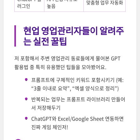
맞춤형 업무 자동화
러그인
높음
현업 영업관리자들이 알려주
는 실전 꿀팁
저 포함해서 주변 영업관리 동료들에게 물어본 GPT
활용법 중 특히 유용했던 팁들을 모아봤어요.
프롬프트에 구체적인 키워드 포함시키기 (예:
“3줄 이내로 요약”, “엑셀 양식으로 정리”)
반복되는 업무는 프롬프트 라이브러리 만들어
서 저장해두기
ChatGPT와 Excel/Google Sheet 연동하면
진짜 게임 체인저!