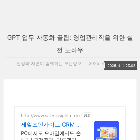
GPT 업무 자동화 꿀팁: 영업관리직을 위한 실
전 노하우
일상과 자연이 함께하는 모든정보
2025. 4. 1. 23:02
2025. 4. 1. 23:02
http://www.salesinsight.co.kr
광고
세일즈인사이트 CRM 2
1년차 CRM 전문기업
PC에서도 모바일에서도 손