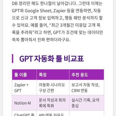
DB 정리만 해도 한나절이 날아갑니다. 그런데 이제는
GPT와 Google Sheet, Zapier 등을 연동하면, 자동
으로 신규 고객 정보 입력하고, 행동 패턴 분석까지 할
수 있어요. 예를 들어, “최근 3개월간 미응답 고객 목
록을 추려줘”라고 하면, GPT가 조건에 맞는 데이터만
쏙쏙 뽑아줘서 진짜 편하더라구요.
GPT 자동화 툴 비교표
툴 이름
특징
추천 용도
Zapier +
자동화 시나리오
보고서 자동 작성,
GPT
구성 간편
CRM 연동
문서 작성과 회의
실시간 기록, 요약
Notion AI
록에 특화
중심
ChatGPT 플
API 연동 자유도