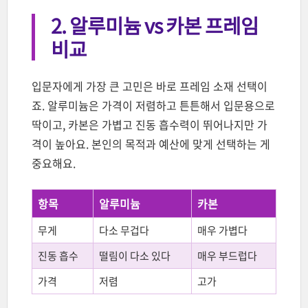
2. 알루미늄 vs 카본 프레임
비교
입문자에게 가장 큰 고민은 바로 프레임 소재 선택이
죠. 알루미늄은 가격이 저렴하고 튼튼해서 입문용으로
딱이고, 카본은 가볍고 진동 흡수력이 뛰어나지만 가
격이 높아요. 본인의 목적과 예산에 맞게 선택하는 게
중요해요.
항목
알루미늄
카본
무게
다소 무겁다
매우 가볍다
진동 흡수
떨림이 다소 있다
매우 부드럽다
가격
저렴
고가