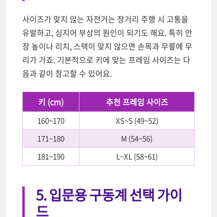
사이즈가 맞지 않는 자전거는 장거리 주행 시 고통을
유발하고, 심지어 부상의 원인이 되기도 해요. 특히 안
장 높이나 리치, 스택이 맞지 않으면 손목과 무릎에 무
리가 가죠. 기본적으로 키에 맞는 프레임 사이즈는 다
음과 같이 참고할 수 있어요.
키 (cm)
추천 프레임 사이즈
160~170
XS~S (49~52)
171~180
M (54~56)
181~190
L~XL (58~61)
5. 입문용 구동계 선택 가이
드