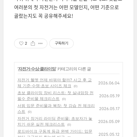
여러분의 첫 자전거는 어떤 모델인지, 어떤 기준으로
골랐는지도 꼭 공유해주세요!
2
구독하기
'
자전거·수상·클라이밍
' 카테고리의 다른 글
자전거 헬멧 언제 바꿔야 할까? 사고 후 교
2026.06.04
체 기준·수명·초보 사이즈 체크
(0)
초보 클라이밍 장비 리스트: 첫 실내암장 전
2026.05.19
필수 준비물 체크리스트
(0)
서핑 입문 준비물과 복장: 첫 강습 전 체크리
2026.05.17
스트
(0)
자전거 장거리 라이딩 준비물: 초보자가 놓
2026.05.09
치기 쉬운 실전 체크리스트
(0)
로드바이크 구동계 등급 완벽 가이드: 입문
2025.05.12
부터 고급까지 한눈에 비교