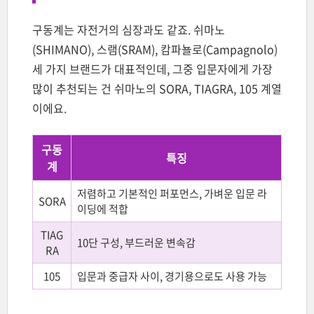
구동계는 자전거의 심장과도 같죠. 쉬마노
(SHIMANO), 스램(SRAM), 캄파뇰로(Campagnolo)
세 가지 브랜드가 대표적인데, 그중 입문자에게 가장
많이 추천되는 건 쉬마노의 SORA, TIAGRA, 105 계열
이에요.
구동
특징
계
저렴하고 기본적인 퍼포먼스, 가벼운 입문 라
SORA
이딩에 적합
TIAG
10단 구성, 부드러운 변속감
RA
105
입문과 중급자 사이, 경기용으로도 사용 가능